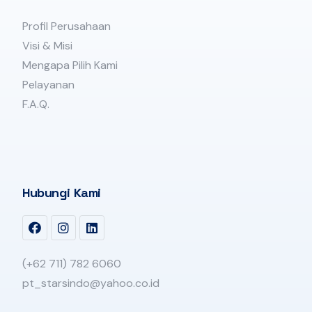
Profil Perusahaan
Visi & Misi
Mengapa Pilih Kami
Pelayanan
F.A.Q.
Hubungi Kami
(+62 711) 782 6060
pt_starsindo@yahoo.co.id